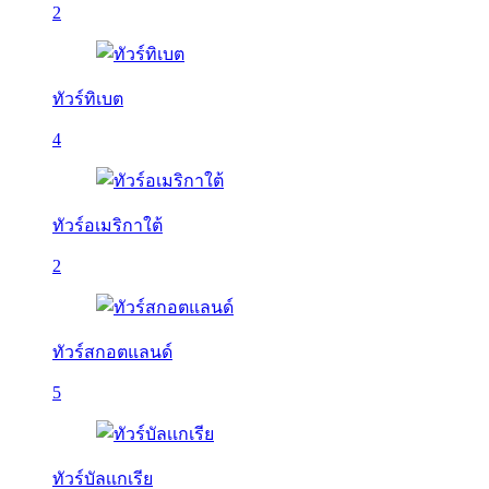
2
ทัวร์ทิเบต
4
ทัวร์อเมริกาใต้
2
ทัวร์สกอตแลนด์
5
ทัวร์บัลเเกเรีย