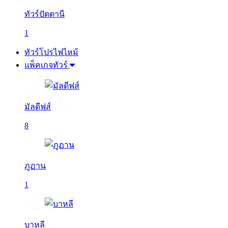
ทัวร์ปัตตานี
1
ทัวร์โปรไฟไหม้
แพ็คเกจทัวร์
มัลดีฟส์
8
ภูฏาน
1
บาหลี