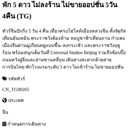
พัก 5 ดาว ไม่ลงร้าน ไม่ขายออปชั่น 5วัน
4คืน (TG)
ทัวร์จีนปักกิ่ง 5 วัน 4 คืน เที่ยวครบไฮไลท์เมืองหลวงจีน ทั้งจัตุรัส
เทียนอันเหมิน พระราชวังต้องห้าม หอบูชาฟ้าเทียนถาน กำแพง
เมืองจีนด่านมู่เถียนหยูแบบขึ้น–ลงกระเช้า และพระราชวังฤดู
ร้อน พร้อมสนุกเต็มวันที่ Universal Studios Beijing รวมถึงช้อปปิ้ง
ถนนหวังฝูจิ่งและย่านซานหลี่ถุน เดินทางสะดวกด้วยสาย
การบินไทย พักโรงแรมระดับ 5 ดาว ไม่เข้าร้าน ไม่ขายออปชั่น
รหัสทัวร์
CN_TG00265
ประเทศ
จีน
กำหนดการเดินทาง