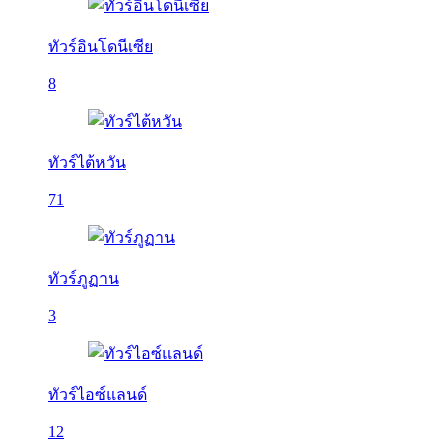
ทัวร์อินโดนีเซีย
8
ทัวร์ไต้หวัน
71
ทัวร์ภูฏาน
3
ทัวร์ไอซ์แลนด์
12