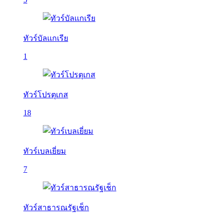
ทัวร์บัลเเกเรีย
1
ทัวร์โปรตุเกส
18
ทัวร์เบลเยี่ยม
7
ทัวร์สาธารณรัฐเช็ก