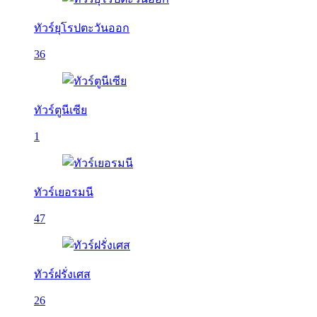
ทัวร์ยุโรปตะวันออก
36
ทัวร์ตูนีเซีย
1
ทัวร์เยอรมนี
47
ทัวร์ฝรั่งเศส
26