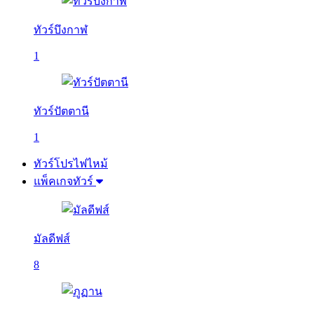
ทัวร์บึงกาฬ
1
ทัวร์ปัตตานี
1
ทัวร์โปรไฟไหม้
แพ็คเกจทัวร์
มัลดีฟส์
8