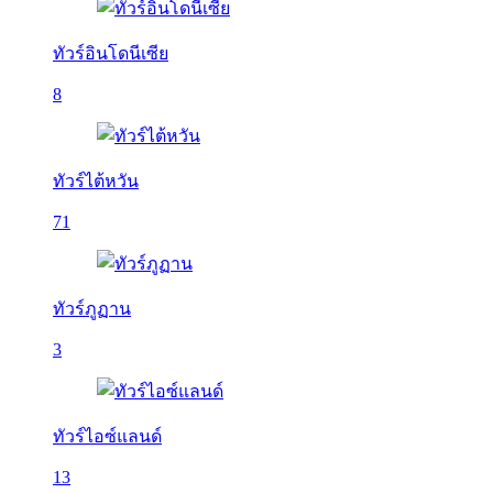
ทัวร์อินโดนีเซีย
8
ทัวร์ไต้หวัน
71
ทัวร์ภูฏาน
3
ทัวร์ไอซ์แลนด์
13