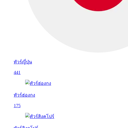
ทัวร์ญี่ปุ่น
441
ทัวร์ฮ่องกง
175