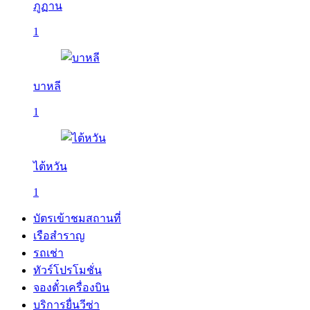
ภูฏาน
1
บาหลี
1
ไต้หวัน
1
บัตรเข้าชมสถานที่
เรือสำราญ
รถเช่า
ทัวร์โปรโมชั่น
จองตั๋วเครื่องบิน
บริการยื่นวีซ่า