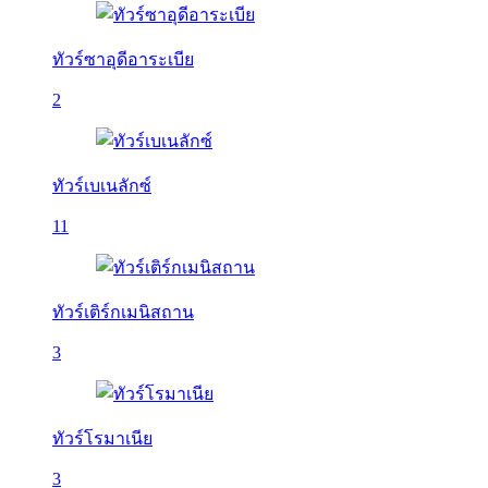
ทัวร์ซาอุดีอาระเบีย
2
ทัวร์เบเนลักซ์
11
ทัวร์เติร์กเมนิสถาน
3
ทัวร์โรมาเนีย
3