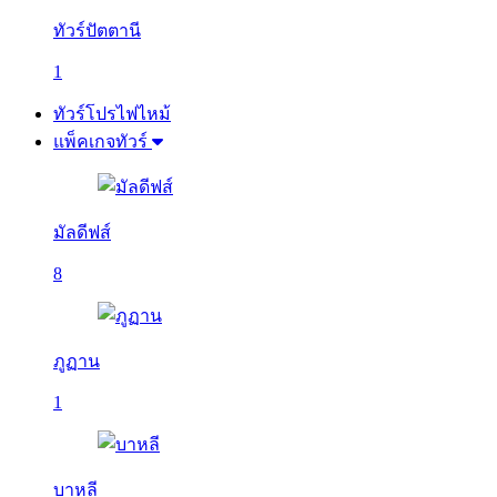
ทัวร์ปัตตานี
1
ทัวร์โปรไฟไหม้
แพ็คเกจทัวร์
มัลดีฟส์
8
ภูฏาน
1
บาหลี