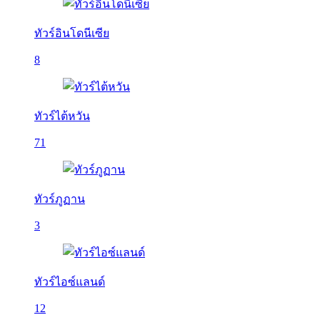
ทัวร์อินโดนีเซีย
8
ทัวร์ไต้หวัน
71
ทัวร์ภูฏาน
3
ทัวร์ไอซ์แลนด์
12