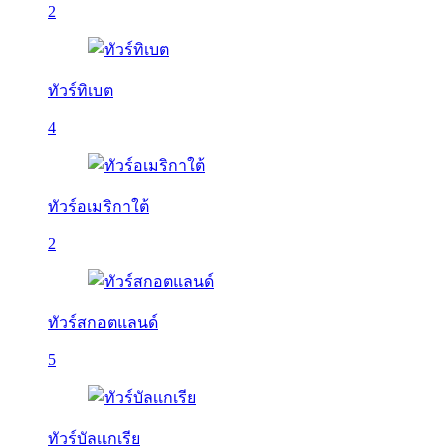
2
ทัวร์ทิเบต
4
ทัวร์อเมริกาใต้
2
ทัวร์สกอตแลนด์
5
ทัวร์บัลเเกเรีย