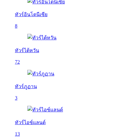
ทัวร์อินโดนีเซีย
8
ทัวร์ไต้หวัน
72
ทัวร์ภูฏาน
3
ทัวร์ไอซ์แลนด์
13