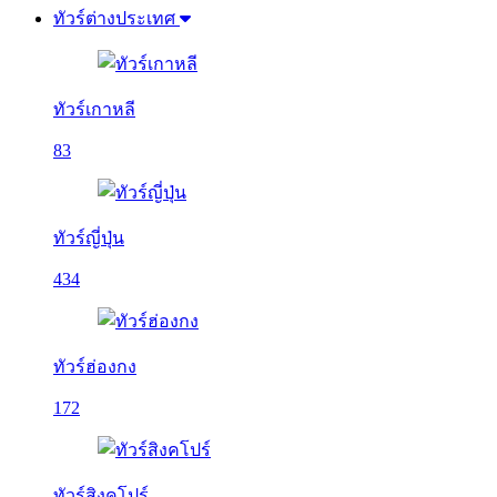
ทัวร์ต่างประเทศ
ทัวร์เกาหลี
83
ทัวร์ญี่ปุ่น
434
ทัวร์ฮ่องกง
172
ทัวร์สิงคโปร์