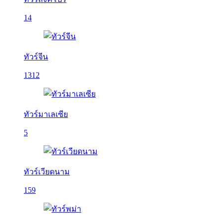
14
ทัวร์จีน
1312
ทัวร์มาเลเซีย
5
ทัวร์เวียดนาม
159