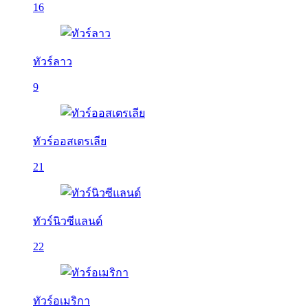
16
ทัวร์ลาว
9
ทัวร์ออสเตรเลีย
21
ทัวร์นิวซีแลนด์
22
ทัวร์อเมริกา