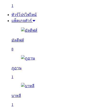
1
ทัวร์โปรไฟไหม้
แพ็คเกจทัวร์
มัลดีฟส์
8
ภูฏาน
1
บาหลี
1