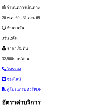
กำหนดการเดินทาง
20 พ.ค. 69 - 31 ต.ค. 69
จำนวนวัน
3วัน 2คืน
ราคาเริ่มต้น
32,900
บาท/ท่าน
โทรจอง
จองไลน์
ดูโปรแกรมทัวร์
PDF
อัตราค่าบริการ