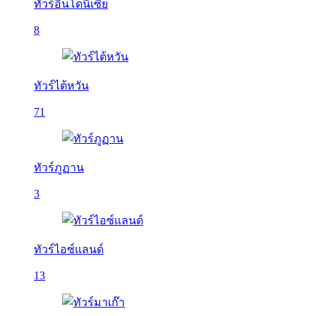
ทัวร์อินโดนีเซีย
8
ทัวร์ไต้หวัน
71
ทัวร์ภูฏาน
3
ทัวร์ไอซ์แลนด์
13