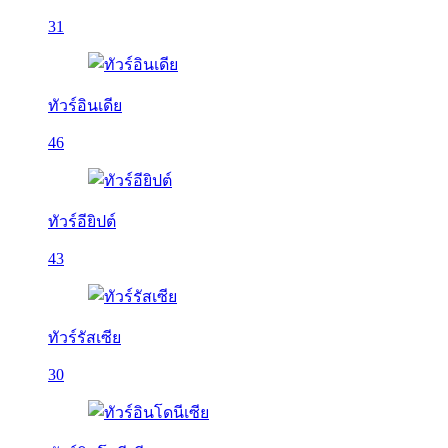
31
ทัวร์อินเดีย
46
ทัวร์อียิปต์
43
ทัวร์รัสเซีย
30