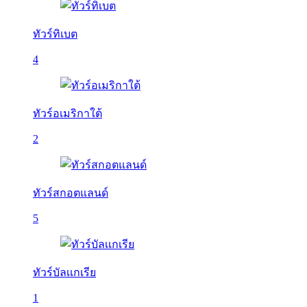
ทัวร์ทิเบต
4
ทัวร์อเมริกาใต้
2
ทัวร์สกอตแลนด์
5
ทัวร์บัลเเกเรีย
1