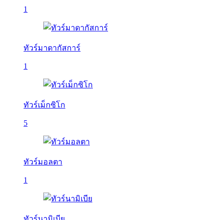
1
ทัวร์มาดากัสการ์
1
ทัวร์เม็กซิโก
5
ทัวร์มอลตา
1
ทัวร์นามิเบีย