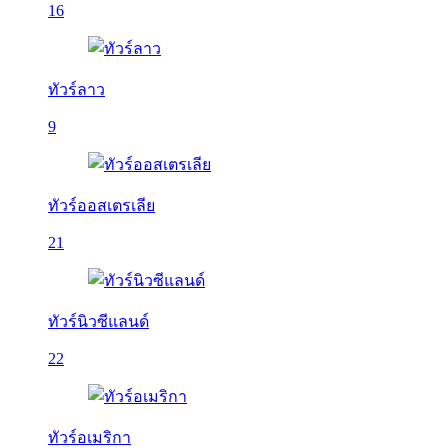
16
ทัวร์ลาว
9
ทัวร์ออสเตรเลีย
21
ทัวร์นิวซีแลนด์
22
ทัวร์อเมริกา