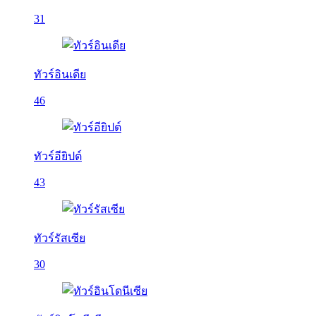
31
ทัวร์อินเดีย
46
ทัวร์อียิปต์
43
ทัวร์รัสเซีย
30