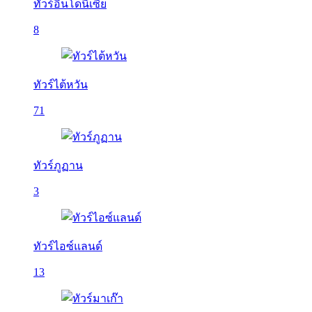
ทัวร์อินโดนีเซีย
8
ทัวร์ไต้หวัน
71
ทัวร์ภูฏาน
3
ทัวร์ไอซ์แลนด์
13