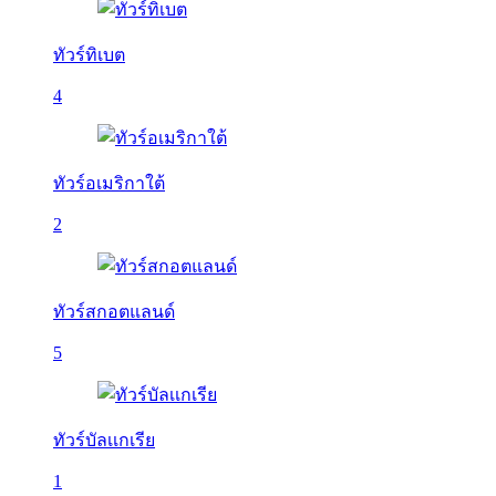
ทัวร์ทิเบต
4
ทัวร์อเมริกาใต้
2
ทัวร์สกอตแลนด์
5
ทัวร์บัลเเกเรีย
1