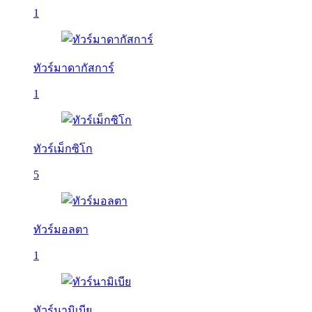
1
ทัวร์มาดากัสการ์
1
ทัวร์เม็กซิโก
5
ทัวร์มอลตา
1
ทัวร์นามิเบีย