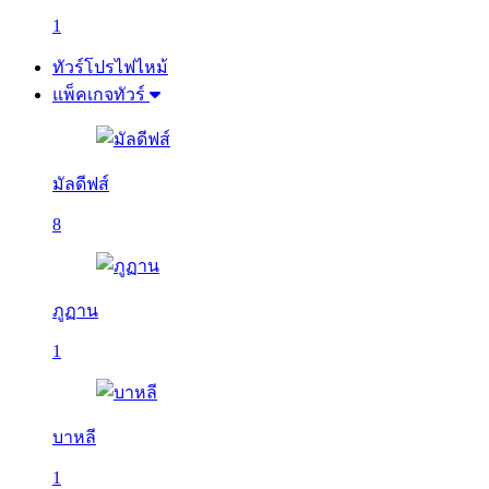
1
ทัวร์โปรไฟไหม้
แพ็คเกจทัวร์
มัลดีฟส์
8
ภูฏาน
1
บาหลี
1