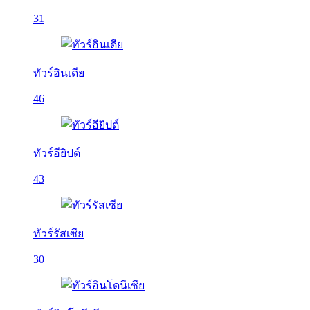
31
ทัวร์อินเดีย
46
ทัวร์อียิปต์
43
ทัวร์รัสเซีย
30