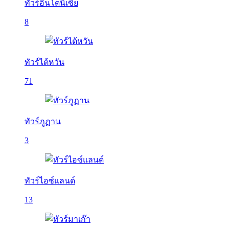
ทัวร์อินโดนีเซีย
8
ทัวร์ไต้หวัน
71
ทัวร์ภูฏาน
3
ทัวร์ไอซ์แลนด์
13