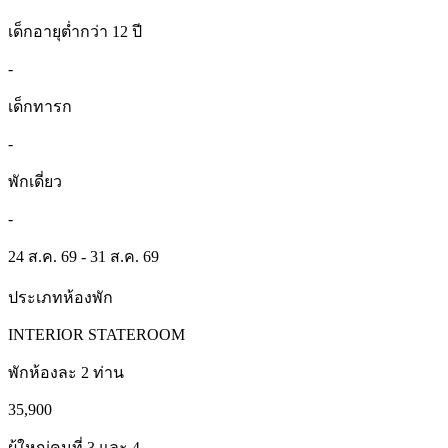
เด็กอายุต่ำกว่า 12 ปี
-
เด็กทารก
-
พักเดี่ยว
-
24 ส.ค. 69 - 31 ส.ค. 69
ประเภทห้องพัก
INTERIOR STATEROOM
พักห้องละ 2 ท่าน
35,900
ผู้ใหญ่คนที่ 3 และ 4